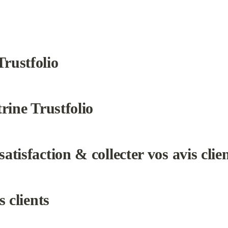
rustfolio
trine Trustfolio
atisfaction & collecter vos avis clie
s clients