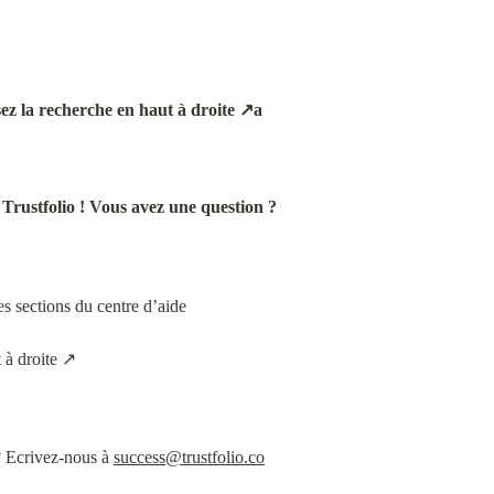
sez la recherche en haut à droite ↗a
 Trustfolio ! Vous avez une question ?
s sections du centre d’aide
t à droite ↗
 Ecrivez-nous à 
success@trustfolio.co