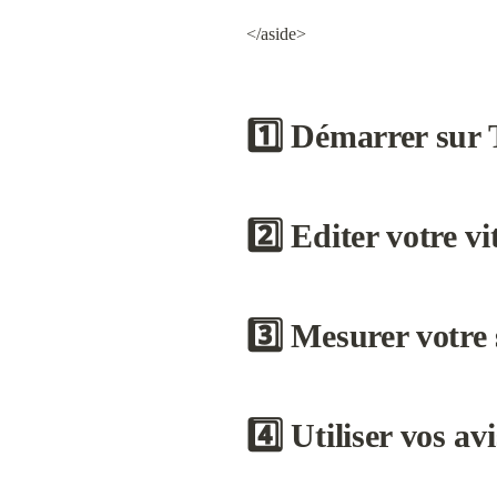
</aside>
1️⃣ 
Démarrer sur T
2️⃣ Editer votre vi
3️⃣ Mesurer votre s
4️⃣ Utiliser vos avi