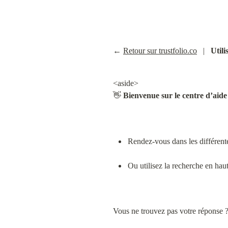
← 
Retour sur trustfolio.co
   |   
Utili
<aside>

👋 
Bienvenue sur le centre d’aide
Rendez-vous dans les différente
Ou utilisez la recherche en hau
Vous ne trouvez pas votre réponse ?