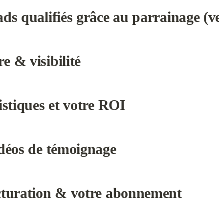
ads qualifiés grâce au parrainage (v
e & visibilité
tistiques et votre ROI
idéos de témoignage
acturation & votre abonnement